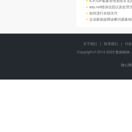
ICP与IP备案管理系统常
asp.net错误信息以及处理
如何进行在线支付
企业邮箱故障诊断问题集锦
关于我们
|
联系我们
|
付款
Copyright © 2014-2022 数据榆林, 
陕公网安