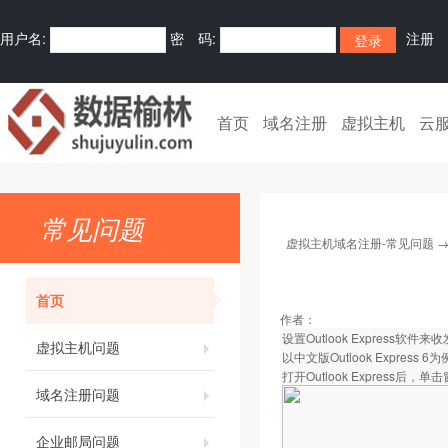
用户名:
密 码:
注册
首页
域名注册
虚拟主机
云
常见问题
虚拟主机域名注册-常见问题
首页
作者：
设置Outlook Express软件来
虚拟主机问题
以中文版Outlook Express 6
打开Outlook Express后，
域名注册问题
企业邮局问题