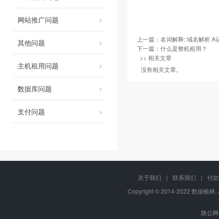
网站推广问题
上一篇：
名词解释: 域名解析 A记
其他问题
下一篇：
什么是整机租用？
>> 相关文章
主机租用问题
没有相关文章。
数据库问题
支付问题
关于我们
|
联系我们
|
付款
Copyright © 2014-2022 数据榆林, 
陕公网安